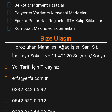
Jelkotlar Pigment Pastalar
Polyester Yardımcı Kimyasal Maddeler
Epoksi, Poliüretan Reçineler RTV Kalıp Silikonları
Kompozit Makine ve Ekipmanları
Bize Ulaşın
Horozluhan Mahallesi Ağaç İşleri San. Sit.
İbsikaya Sokak No:11 42120 Selçuklu/Konya
Yol Tarifi İçin Tıklayınız
erfa@erfa.com.tr
0332 342 66 92
0542 532 0 132