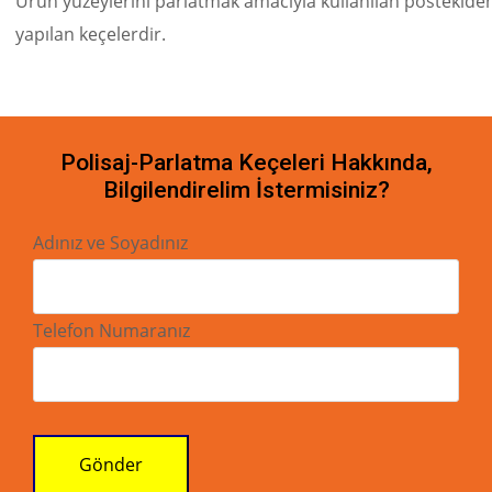
Ürün yüzeylerini parlatmak amacıyla kullanılan postekide
yapılan keçelerdir.
Polisaj-Parlatma Keçeleri Hakkında,
Bilgilendirelim İstermisiniz?
Adınız ve Soyadınız
Telefon Numaranız
Gönder