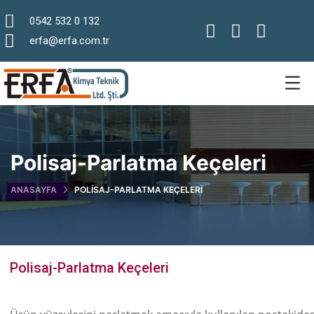
0542 532 0 132
erfa@erfa.com.tr
Polisaj-Parlatma Keçeleri
ANASAYFA
POLISAJ-PARLATMA KEÇELERI
Polisaj-Parlatma Keçeleri