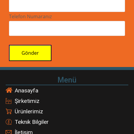
Telefon Numaranız
Gönder
Menü
Anasayfa
Şirketimiz
Ürünlerimiz
Teknik Bilgiler
İletişim