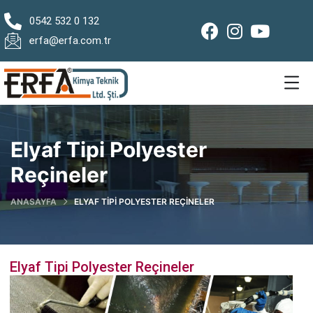
0542 532 0 132
erfa@erfa.com.tr
Elyaf Tipi Polyester
Reçineler
ANASAYFA
ELYAF TIPI POLYESTER REÇINELER
Elyaf Tipi Polyester Reçineler