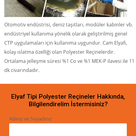
Otomotiv endüstrisi, deniz taşıtları, modüler kabinler vb.
endüstriyel kullanıma yönelik olarak geliştirilmiş genel
CTP uygulamaları için kullanıma uygundur. Cam Elyafı,
kolay ıslatma özelliği olan Polyester Reçinelerdir.
Ortalama jelleşme süresi %1 Co ve %1 MEK-P ilavesi ile 11
dk civarındadır.
Elyaf Tipi Polyester Reçineler Hakkında,
Bilgilendirelim İstermisiniz?
Adınız ve Soyadınız