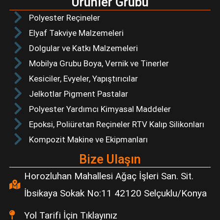
Ürünler Grubu
Polyester Reçineler
Elyaf Takviye Malzemeleri
Dolgular ve Katkı Malzemeleri
Mobilya Grubu Boya, Vernik ve Tinerler
Kesiciler, Evyeler, Yapıştırıcılar
Jelkotlar Pigment Pastalar
Polyester Yardımcı Kimyasal Maddeler
Epoksi, Poliüretan Reçineler RTV Kalıp Silikonları
Kompozit Makine ve Ekipmanları
Bize Ulaşın
Horozluhan Mahallesi Ağaç İşleri San. Sit.
İbsikaya Sokak No:11 42120 Selçuklu/Konya
Yol Tarifi İçin Tıklayınız