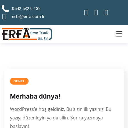
0542 532 0 132
erfa@erfa.com.tr
GENEL
Merhaba dünya!
WordPress’e hoş geldiniz. Bu sizin ilk yazınız. Bu
yazıyı düzenleyin ya da silin. Sonra yazmaya
başlayın!