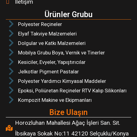
İletişim
Ürünler Grubu
Polyester Reçineler
Elyaf Takviye Malzemeleri
Dolgular ve Katkı Malzemeleri
Mobilya Grubu Boya, Vernik ve Tinerler
Kesiciler, Evyeler, Yapıştırıcılar
Jelkotlar Pigment Pastalar
Polyester Yardımcı Kimyasal Maddeler
Epoksi, Poliüretan Reçineler RTV Kalıp Silikonları
Kompozit Makine ve Ekipmanları
Bize Ulaşın
Horozluhan Mahallesi Ağaç İşleri San. Sit.
İbsikaya Sokak No:11 42120 Selçuklu/Konya