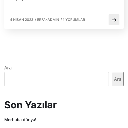
4 NISAN 2023
/
ERFA-ADMIN
/
1 YORUMLAR
Ara
Ara
Son Yazılar
Merhaba dünya!